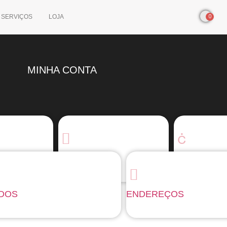
SERVIÇOS
LOJA
0
MINHA CONTA
ENDEREÇOS
MEUS DAD
IDOS
ENDEREÇOS