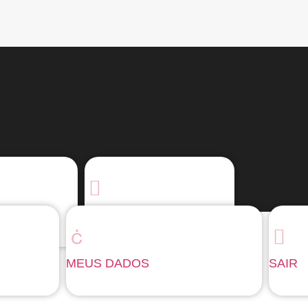
OS
SAIR
MEUS DADOS
SAIR