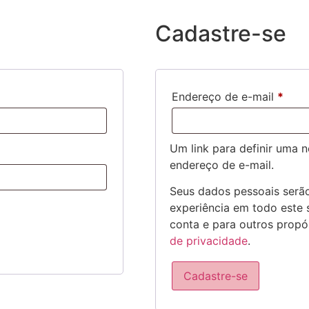
Cadastre-se
Endereço de e-mail
*
Um link para definir uma 
endereço de e-mail.
Seus dados pessoais serão
experiência em todo este s
conta e para outros prop
de privacidade
.
Cadastre-se