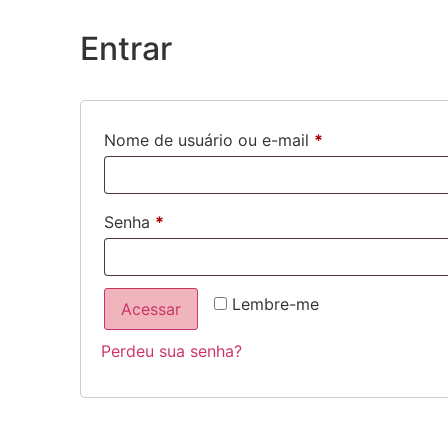
Entrar
Nome de usuário ou e-mail
*
Senha
*
Lembre-me
Acessar
Perdeu sua senha?