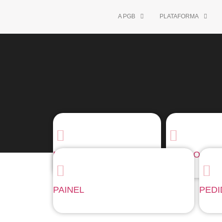
A PGB
PLATAFORMA
PAINEL
PEDIDOS
PAINEL
PED