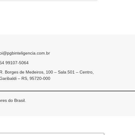
oi@pgbinteligencia.com.br
54 99107-5064
R. Borges de Medeiros, 100 – Sala 501 – Centro,
Garibaldi – RS, 95720-000
res do Brasil.