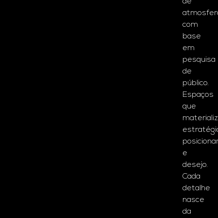
de
atmosfer
com
base
em
pesquisa
de
público.
Espaços
que
materiali
estratégi
posicion
e
desejo.
Cada
detalhe
nasce
da