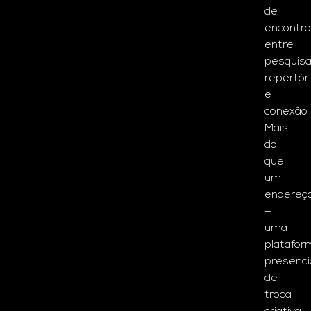
de
encontro
entre
pesquisa
repertór
e
conexão.
Mais
do
que
um
endereç
—
uma
platafor
presenci
de
troca