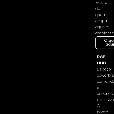
leitura
de
quem
ocupa
aquele
ambiente
Cliqu
aqu
PGB
HUB
Espaço
coworkin
comunid
e
acessos
exclusivo
O
ponto