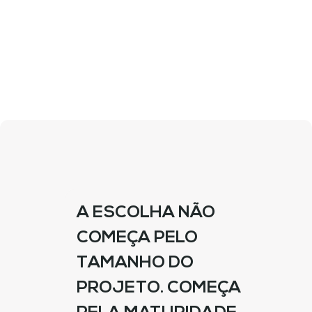
Visitar a loja PGB
A ESCOLHA NÃO
COMEÇA PELO
TAMANHO DO
PROJETO. COMEÇA