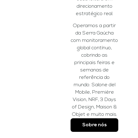
direcionamento
estratégico real.
Operamos a partir
da Serra Gaúcha
com monitoramento
global contínuo,
cobrindo as
principais feiras e
semanas de
referência do
mundo: Salone del
Mobile, Première
Vision, NRF, 3 Days
of Design, Maison &
Objet e muito mais.
Sobre nós