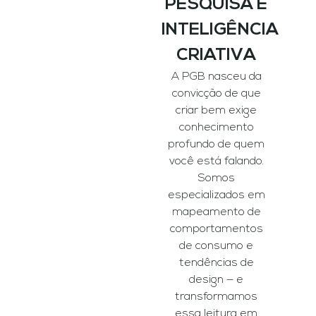
PESQUISA E
INTELIGÊNCIA
CRIATIVA
A PGB nasceu da
convicção de que
criar bem exige
conhecimento
profundo de quem
você está falando.
Somos
especializados em
mapeamento de
comportamentos
de consumo e
tendências de
design — e
transformamos
essa leitura em