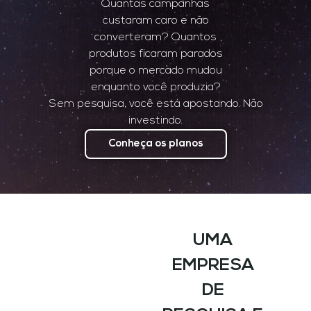
Quantas campanhas
custaram caro e não
converteram? Quantos
produtos ficaram parados
porque o mercado mudou
enquanto você produzia?
Sem pesquisa, você está apostando. Não
investindo.
Conheça os planos
UMA
EMPRESA
DE