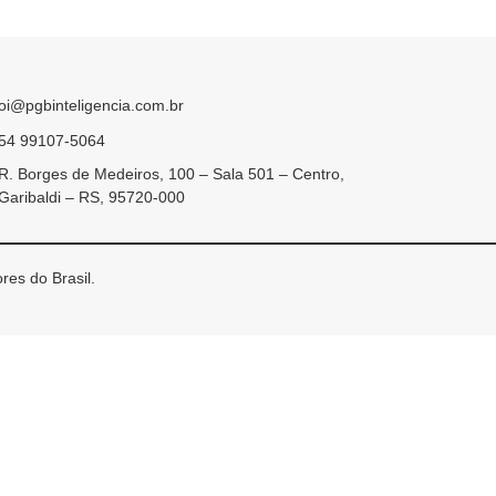
oi@pgbinteligencia.com.br
54 99107-5064
R. Borges de Medeiros, 100 – Sala 501 – Centro,
Garibaldi – RS, 95720-000
res do Brasil.