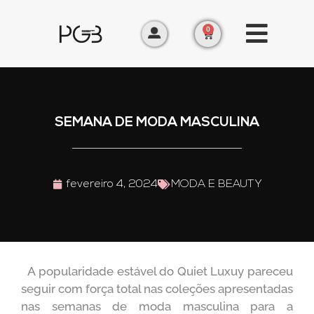
0
SEMANA DE MODA MASCULINA
fevereiro 4, 2024
MODA E BEAUTY
A popularidade estável do Quiet Luxuy pareceu
seguir com força total nas coleções apresentadas
nas semanas de moda masculina para a