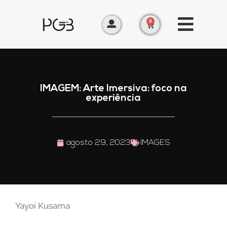
0
IMAGEM: Arte Imersiva: foco na
experiência
agosto 29, 2023
IMAGES
Yayoi Kusama