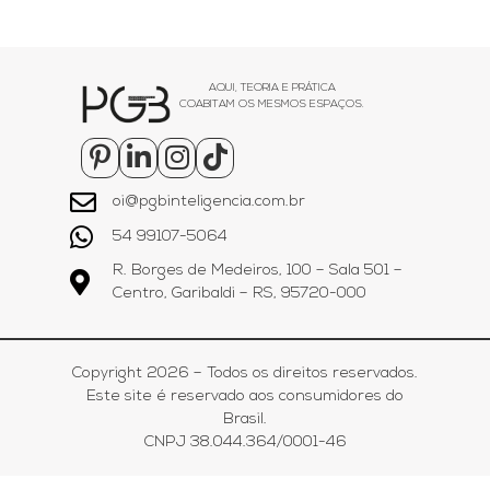
AQUI, TEORIA E PRÁTICA
COABITAM OS MESMOS ESPAÇOS.
oi@pgbinteligencia.com.br
54 99107-5064
R. Borges de Medeiros, 100 – Sala 501 –
Centro, Garibaldi – RS, 95720-000
Copyright 2026 – Todos os direitos reservados.
Este site é reservado aos consumidores do
Brasil.
CNPJ 38.044.364/0001-46