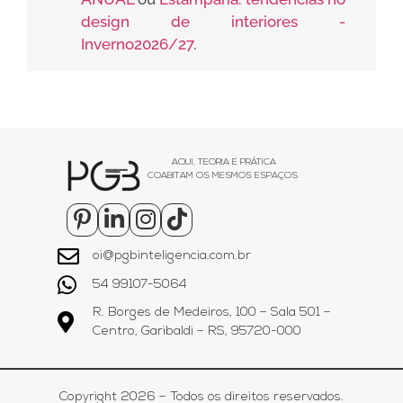
design de interiores -
Inverno2026/27
.
AQUI, TEORIA E PRÁTICA
COABITAM OS MESMOS ESPAÇOS.
oi@pgbinteligencia.com.br
54 99107-5064
R. Borges de Medeiros, 100 – Sala 501 –
Centro, Garibaldi – RS, 95720-000
Copyright 2026 – Todos os direitos reservados.