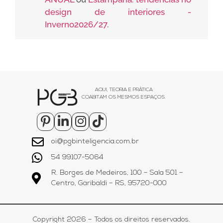
design de interiores -
Inverno2026/27
.
AQUI, TEORIA E PRÁTICA
COABITAM OS MESMOS ESPAÇOS.
oi@pgbinteligencia.com.br
54 99107-5064
R. Borges de Medeiros, 100 – Sala 501 –
Centro, Garibaldi – RS, 95720-000
Copyright 2026 – Todos os direitos reservados.