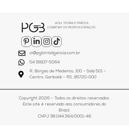
AQUI, TEORIA E PRÁTICA
COABITAM OS MESMOS ESPAÇOS.
oi@pgbinteligencia.com.br
54 99107-5064
R. Borges de Medeiros, 100 – Sala 501 –
Centro, Garibaldi – RS, 95720-000
Copyright 2026 – Todos os direitos reservados.
Este site é reservado aos consumidores do
Brasil.
CNPJ 38.044.364/0001-46