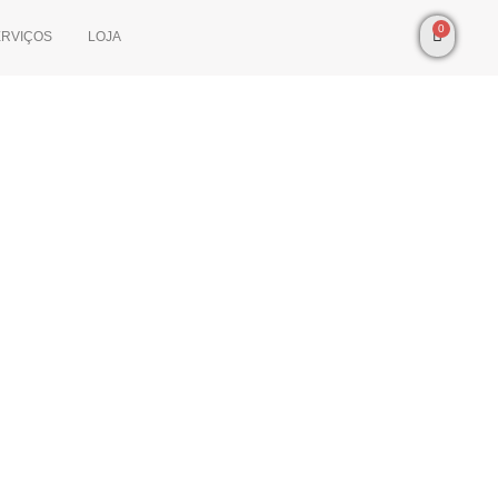
0
ERVIÇOS
LOJA