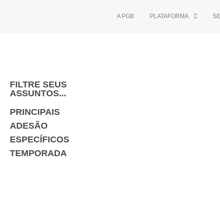
A PGB
PLATAFORMA
S
FILTRE SEUS
ASSUNTOS...
PRINCIPAIS
ADESÃO
ESPECÍFICOS
TEMPORADA