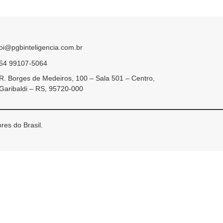
oi@pgbinteligencia.com.br
54 99107-5064
R. Borges de Medeiros, 100 – Sala 501 – Centro,
Garibaldi – RS, 95720-000
res do Brasil.