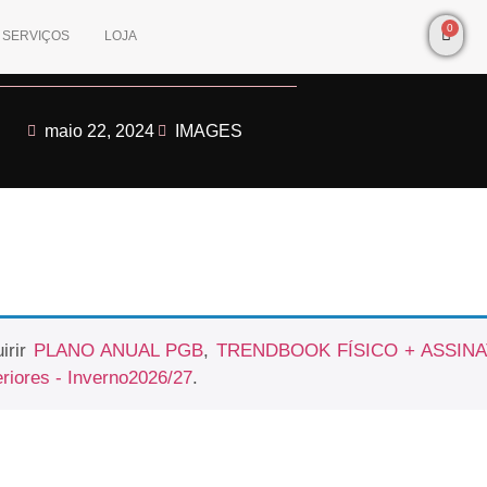
0
SERVIÇOS
LOJA
maio 22, 2024
IMAGES
irir
PLANO ANUAL PGB
,
TRENDBOOK FÍSICO + ASSIN
eriores - Inverno2026/27
.