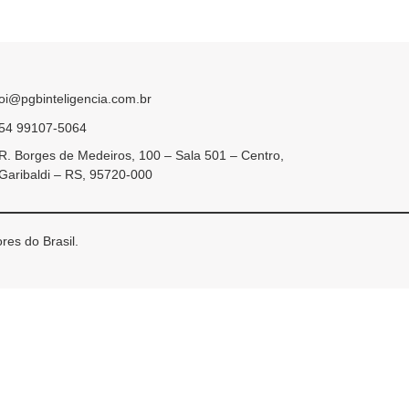
oi@pgbinteligencia.com.br
54 99107-5064
R. Borges de Medeiros, 100 – Sala 501 – Centro,
Garibaldi – RS, 95720-000
res do Brasil.