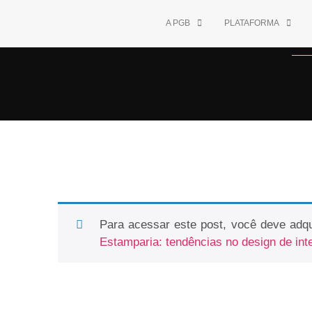
A PGB
PLATAFORMA
Para acessar este post, você deve adqu
Estamparia: tendências no design de int