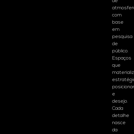
de
atmosfer
com
base
em
pesquisa
de
público.
Espaços
que
materiali
estratégi
posicion
e
desejo.
Cada
detalhe
nasce
da