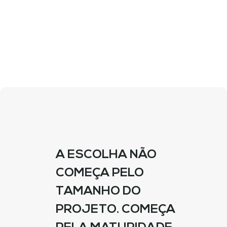
Visitar a loja PGB
A ESCOLHA NÃO
COMEÇA PELO
TAMANHO DO
PROJETO. COMEÇA