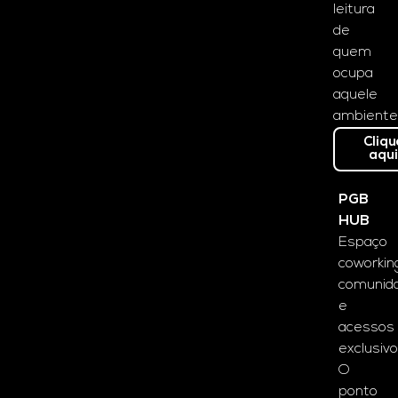
leitura
de
quem
ocupa
aquele
ambiente
Cliqu
aqu
PGB
HUB
Espaço
coworkin
comunid
e
acessos
exclusivo
O
ponto