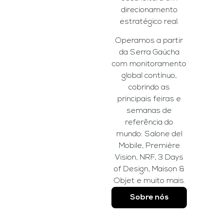
direcionamento
estratégico real.
Operamos a partir
da Serra Gaúcha
com monitoramento
global contínuo,
cobrindo as
principais feiras e
semanas de
referência do
mundo: Salone del
Mobile, Première
Vision, NRF, 3 Days
of Design, Maison &
Objet e muito mais.
Sobre nós