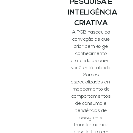
PESQUISA E
INTELIGÊNCIA
CRIATIVA
A PGB nasceu da
convicção de que
criar bem exige
conhecimento
profundo de quem
você está falando.
Somos
especializados em
mapeamento de
comportamentos
de consumo e
tendências de
design — e
transformamos
essa leitura em