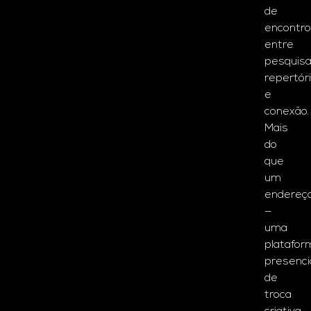
de
encontro
entre
pesquisa
repertór
e
conexão.
Mais
do
que
um
endereç
—
uma
platafor
presenci
de
troca