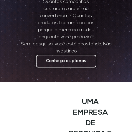
Quantas campanhas
custaram caro e não
converteram? Quantos
produtos ficaram parados
porque o mercado mudou
enquanto você produzia?
Sem pesquisa, você está apostando. Não
investindo.
Conheça os planos
UMA
EMPRESA
DE