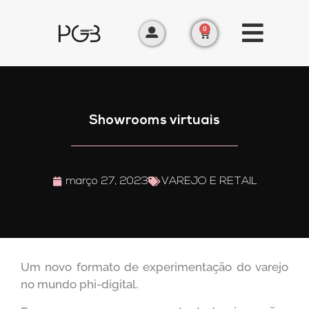
0
Showrooms virtuais
março 27, 2023
VAREJO E RETAIL
Um novo formato de experimentação do varejo
no mundo phi-digital.