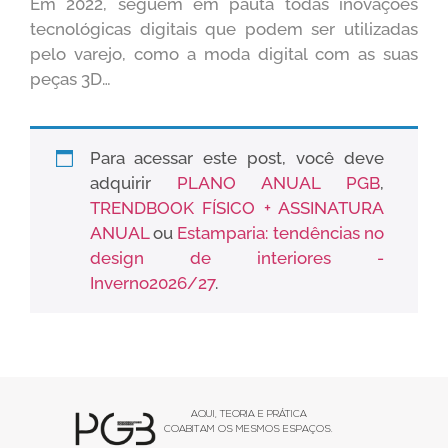
Em 2022, seguem em pauta todas inovações
tecnológicas digitais que podem ser utilizadas
pelo varejo, como a moda digital com as suas
peças 3D…
Para acessar este post, você deve
adquirir
PLANO ANUAL PGB
,
TRENDBOOK FÍSICO + ASSINATURA
ANUAL
ou
Estamparia: tendências no
design de interiores -
Inverno2026/27
.
AQUI, TEORIA E PRÁTICA
COABITAM OS MESMOS ESPAÇOS.