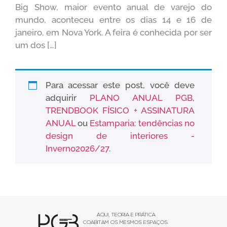
Big Show, maior evento anual de varejo do
mundo, aconteceu entre os dias 14 e 16 de
janeiro, em Nova York. A feira é conhecida por ser
um dos […]
Para acessar este post, você deve
adquirir
PLANO ANUAL PGB
,
TRENDBOOK FÍSICO + ASSINATURA
ANUAL
ou
Estamparia: tendências no
design de interiores -
Inverno2026/27
.
AQUI, TEORIA E PRÁTICA
COABITAM OS MESMOS ESPAÇOS.