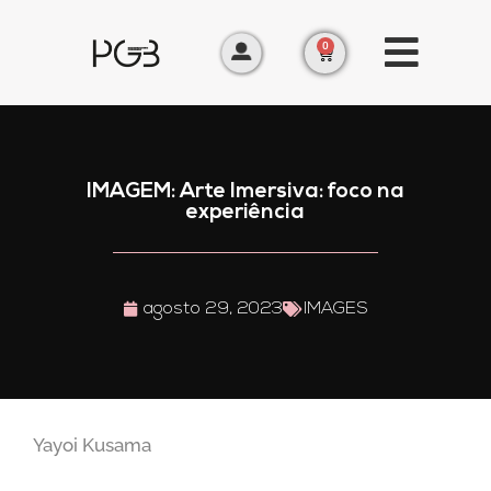
0
IMAGEM: Arte Imersiva: foco na
experiência
agosto 29, 2023
IMAGES
Yayoi Kusama