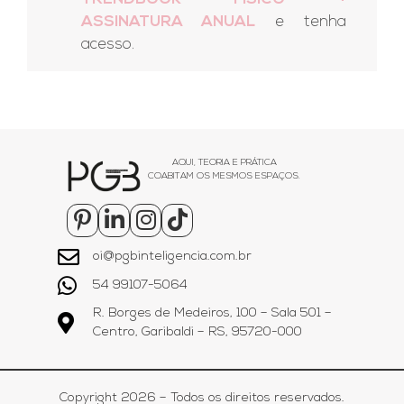
ASSINATURA ANUAL
e tenha
acesso.
AQUI, TEORIA E PRÁTICA
COABITAM OS MESMOS ESPAÇOS.
oi@pgbinteligencia.com.br
54 99107-5064
R. Borges de Medeiros, 100 – Sala 501 –
Centro, Garibaldi – RS, 95720-000
Copyright 2026 – Todos os direitos reservados.