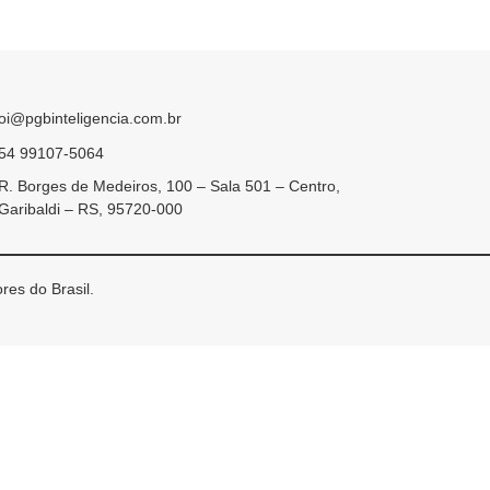
oi@pgbinteligencia.com.br
54 99107-5064
R. Borges de Medeiros, 100 – Sala 501 – Centro,
Garibaldi – RS, 95720-000
res do Brasil.