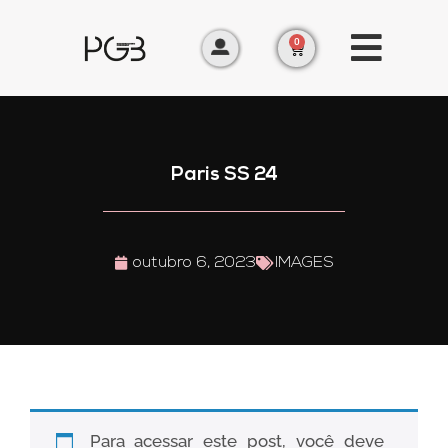
0
Paris SS 24
outubro 6, 2023
IMAGES
Para acessar este post, você deve