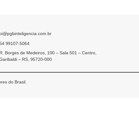
oi@pgbinteligencia.com.br
54 99107-5064
R. Borges de Medeiros, 100 – Sala 501 – Centro,
Garibaldi – RS, 95720-000
res do Brasil.