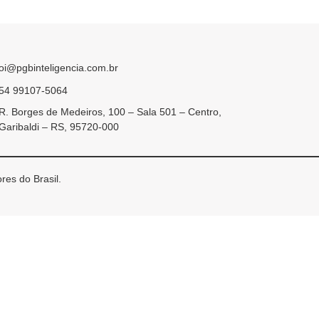
oi@pgbinteligencia.com.br
54 99107-5064
R. Borges de Medeiros, 100 – Sala 501 – Centro,
Garibaldi – RS, 95720-000
res do Brasil.