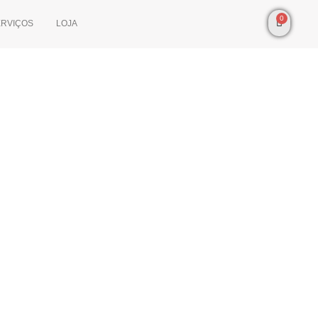
0
ERVIÇOS
LOJA