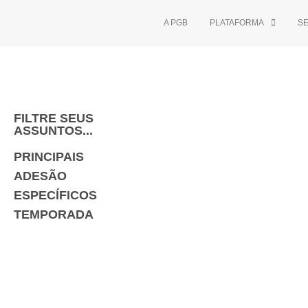
A PGB
PLATAFORMA
S
FILTRE SEUS
ASSUNTOS...
PRINCIPAIS
ADESÃO
ESPECÍFICOS
TEMPORADA