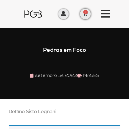
0
Pedras em Foco
setembro 19, 2023
IMAGES
Delfino Sisto Legnani