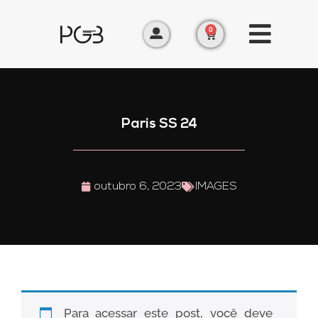
0
Paris SS 24
outubro 6, 2023
IMAGES
Para acessar este post, você deve