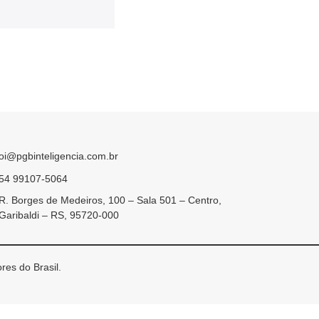
oi@pgbinteligencia.com.br
54 99107-5064
R. Borges de Medeiros, 100 – Sala 501 – Centro,
Garibaldi – RS, 95720-000
res do Brasil.