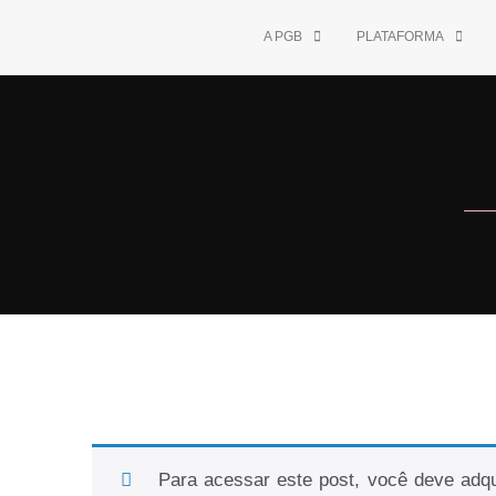
A PGB
PLATAFORMA
Para acessar este post, você deve adqu