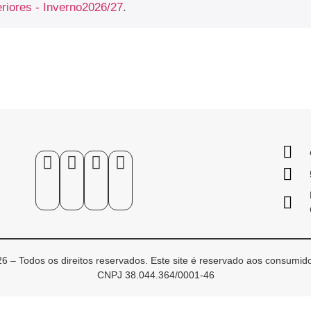
eriores - Inverno2026/27
.
6 – Todos os direitos reservados. Este site é reservado aos consumido
CNPJ 38.044.364/0001-46