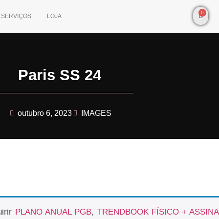
0
SERVIÇOS
LOJA
Paris SS 24
outubro 6, 2023
IMAGES
irir
PLANO ANUAL PGB
,
TRENDBOOK FÍSICO + ASSIN