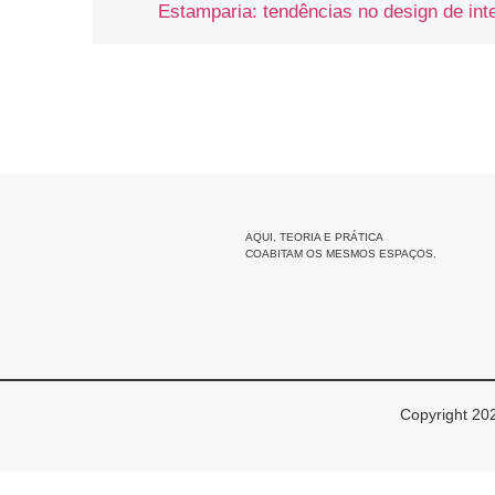
Estamparia: tendências no design de int
AQUI, TEORIA E PRÁTICA
COABITAM OS MESMOS ESPAÇOS.
Copyright 202