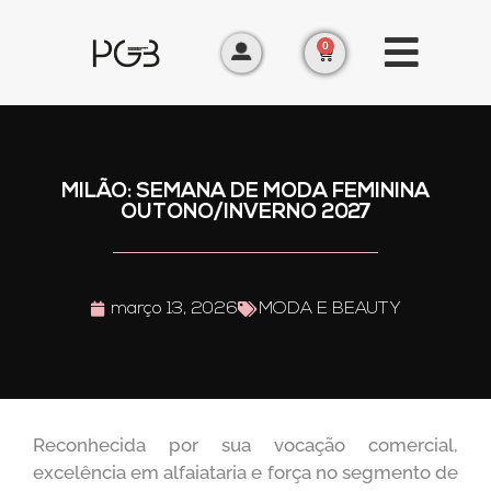
0
MILÃO: SEMANA DE MODA FEMININA
OUTONO/INVERNO 2027
março 13, 2026
MODA E BEAUTY
Reconhecida por sua vocação comercial,
excelência em alfaiataria e força no segmento de