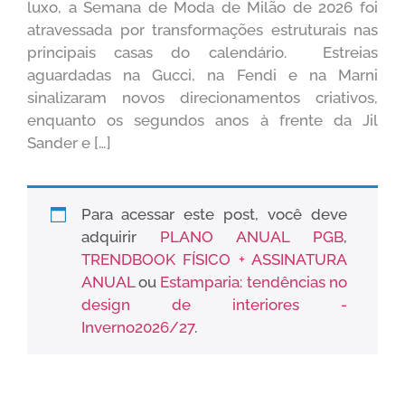
luxo, a Semana de Moda de Milão de 2026 foi
atravessada por transformações estruturais nas
principais casas do calendário. Estreias
aguardadas na Gucci, na Fendi e na Marni
sinalizaram novos direcionamentos criativos,
enquanto os segundos anos à frente da Jil
Sander e […]
Para acessar este post, você deve
adquirir
PLANO ANUAL PGB
,
TRENDBOOK FÍSICO + ASSINATURA
ANUAL
ou
Estamparia: tendências no
design de interiores -
Inverno2026/27
.