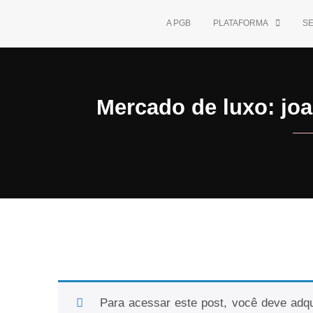
A PGB
PLATAFORMA
S
Mercado de luxo: joa
Para acessar este post, você deve adqu