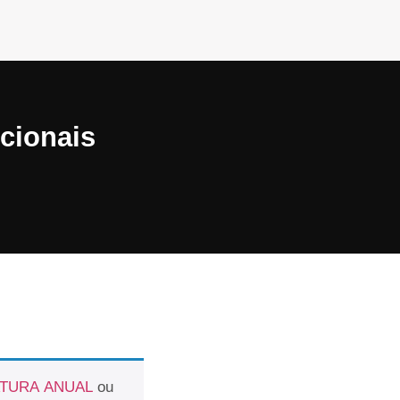
icionais
ATURA ANUAL
ou