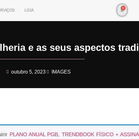
0
ERVIÇOS
LOJA
lheria e as seus aspectos trad
outubro 5, 2023
IMAGES
irir
PLANO ANUAL PGB
,
TRENDBOOK FÍSICO + ASSIN