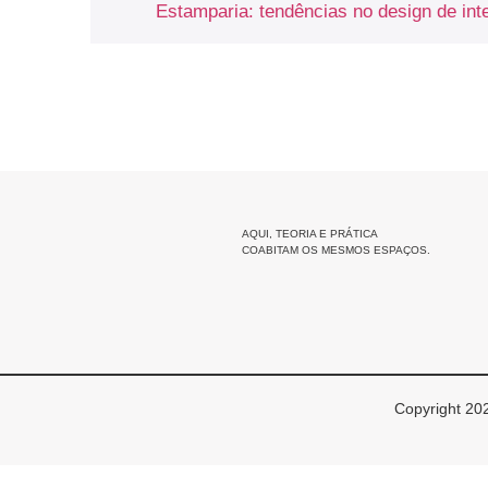
Estamparia: tendências no design de int
AQUI, TEORIA E PRÁTICA
COABITAM OS MESMOS ESPAÇOS.
Copyright 202