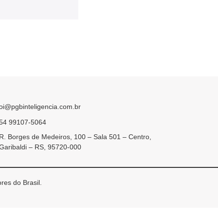
oi@pgbinteligencia.com.br
54 99107-5064
R. Borges de Medeiros, 100 – Sala 501 – Centro,
Garibaldi – RS, 95720-000
res do Brasil.