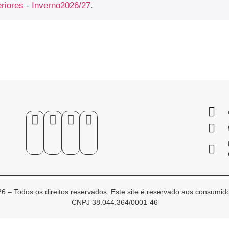
eriores - Inverno2026/27
.
6 – Todos os direitos reservados. Este site é reservado aos consumido
CNPJ 38.044.364/0001-46