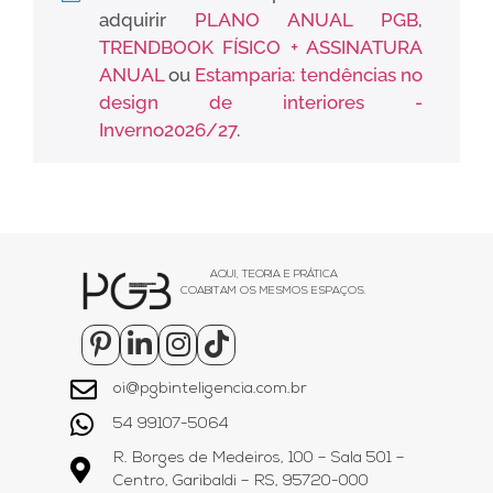
adquirir
PLANO ANUAL PGB
,
TRENDBOOK FÍSICO + ASSINATURA
ANUAL
ou
Estamparia: tendências no
design de interiores -
Inverno2026/27
.
AQUI, TEORIA E PRÁTICA
COABITAM OS MESMOS ESPAÇOS.
oi@pgbinteligencia.com.br
54 99107-5064
R. Borges de Medeiros, 100 – Sala 501 –
Centro, Garibaldi – RS, 95720-000