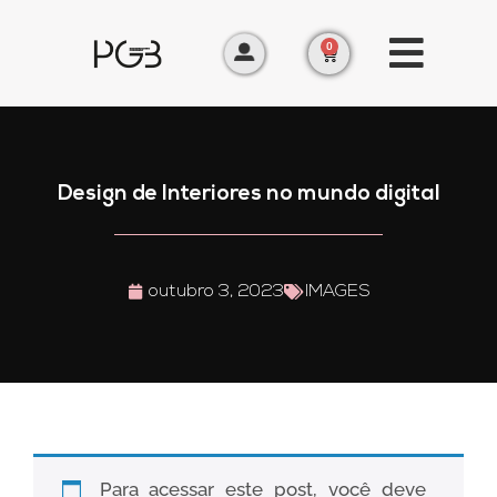
0
Design de Interiores no mundo digital
outubro 3, 2023
IMAGES
Para acessar este post, você deve