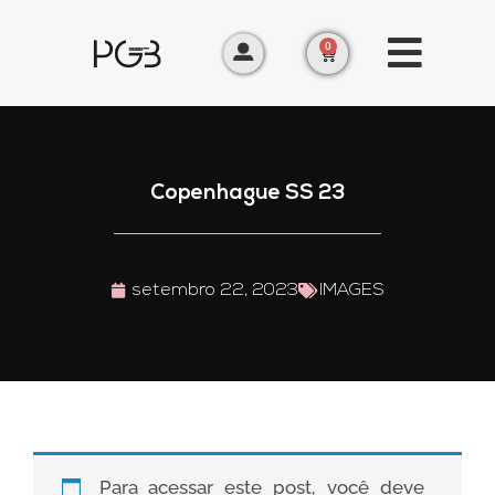
0
Copenhague SS 23
setembro 22, 2023
IMAGES
Para acessar este post, você deve