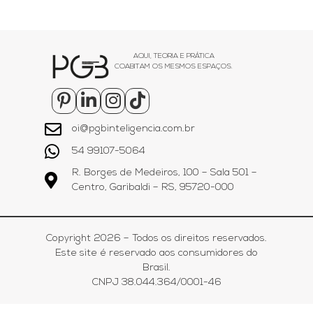
AQUI, TEORIA E PRÁTICA
COABITAM OS MESMOS ESPAÇOS.
oi@pgbinteligencia.com.br
54 99107-5064
R. Borges de Medeiros, 100 – Sala 501 –
Centro, Garibaldi – RS, 95720-000
Copyright 2026 – Todos os direitos reservados.
Este site é reservado aos consumidores do
Brasil.
CNPJ 38.044.364/0001-46