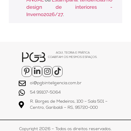
design de interiores -
Inverno2026/27
.
AQUI, TEORIA E PRÁTICA
COABITAM OS MESMOS ESPAÇOS.
oi@pgbinteligencia.com.br
54 99107-5064
R. Borges de Medeiros, 100 – Sala 501 –
Centro, Garibaldi – RS, 95720-000
Copyright 2026 – Todos os direitos reservados.