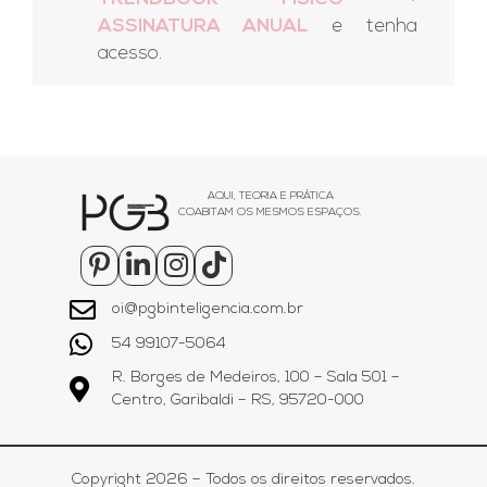
ASSINATURA ANUAL
e tenha
acesso.
AQUI, TEORIA E PRÁTICA
COABITAM OS MESMOS ESPAÇOS.
oi@pgbinteligencia.com.br
54 99107-5064
R. Borges de Medeiros, 100 – Sala 501 –
Centro, Garibaldi – RS, 95720-000
Copyright 2026 – Todos os direitos reservados.