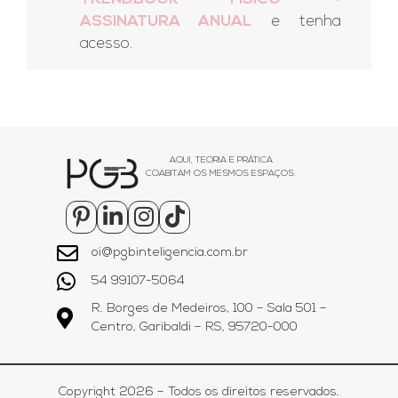
ASSINATURA ANUAL
e tenha
acesso.
AQUI, TEORIA E PRÁTICA
COABITAM OS MESMOS ESPAÇOS.
oi@pgbinteligencia.com.br
54 99107-5064
R. Borges de Medeiros, 100 – Sala 501 –
Centro, Garibaldi – RS, 95720-000
Copyright 2026 – Todos os direitos reservados.