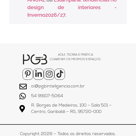
design de interiores -
Inverno2026/27
.
AQUI, TEORIA E PRÁTICA
COABITAM OS MESMOS ESPAÇOS.
oi@pgbinteligencia.com.br
54 99107-5064
R. Borges de Medeiros, 100 – Sala 501 –
Centro, Garibaldi – RS, 95720-000
Copyright 2026 – Todos os direitos reservados.