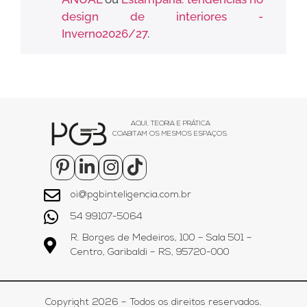
design de interiores -
Inverno2026/27
.
AQUI, TEORIA E PRÁTICA
COABITAM OS MESMOS ESPAÇOS.
oi@pgbinteligencia.com.br
54 99107-5064
R. Borges de Medeiros, 100 – Sala 501 –
Centro, Garibaldi – RS, 95720-000
Copyright 2026 – Todos os direitos reservados.