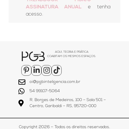
ASSINATURA ANUAL
e tenha
acesso.
AQUI, TEORIA E PRÁTICA
COABITAM OS MESMOS ESPAÇOS.
oi@pgbinteligencia.com.br
54 99107-5064
R. Borges de Medeiros, 100 – Sala 501 –
Centro, Garibaldi – RS, 95720-000
Copyright 2026 – Todos os direitos reservados.