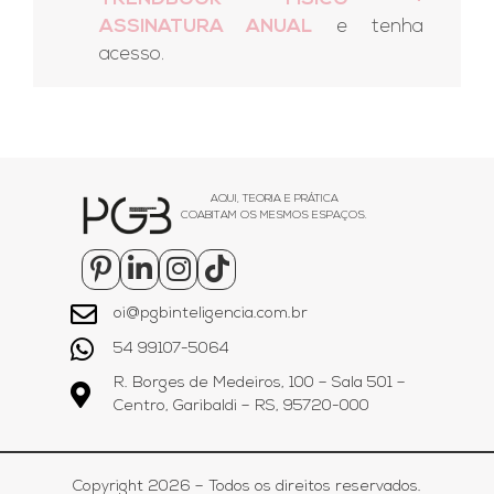
ASSINATURA ANUAL
e tenha
acesso.
AQUI, TEORIA E PRÁTICA
COABITAM OS MESMOS ESPAÇOS.
oi@pgbinteligencia.com.br
54 99107-5064
R. Borges de Medeiros, 100 – Sala 501 –
Centro, Garibaldi – RS, 95720-000
Copyright 2026 – Todos os direitos reservados.