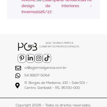
design de interiores -
Inverno2026/27
.
AQUI, TEORIA E PRÁTICA
COABITAM OS MESMOS ESPAÇOS.
oi@pgbinteligencia.com.br
54 99107-5064
R. Borges de Medeiros, 100 – Sala 501 –
Centro, Garibaldi – RS, 95720-000
Copyright 2026 – Todos os direitos reservados.