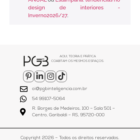
design de interiores -
Inverno2026/27
.
AQUI, TEORIA E PRÁTICA
COABITAM OS MESMOS ESPAÇOS.
oi@pgbinteligencia.com.br
54 99107-5064
R. Borges de Medeiros, 100 – Sala 501 –
Centro, Garibaldi – RS, 95720-000
Copyright 2026 – Todos os direitos reservados.