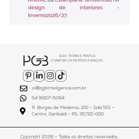
design de interiores -
Inverno2026/27
.
AQUI, TEORIA E PRÁTICA
COABITAM OS MESMOS ESPAÇOS.
oi@pgbinteligencia.com.br
54 99107-5064
R. Borges de Medeiros, 100 – Sala 501 –
Centro, Garibaldi – RS, 95720-000
Copyright 2026 – Todos os direitos reservados.